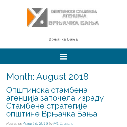
Врњачка Бања
Month:
August 2018
Општинска стамбена
агенција започела израду
Стамбене стратегије
општине Врњачка Бања
Posted on
August 6, 2018
by
ML Dragana