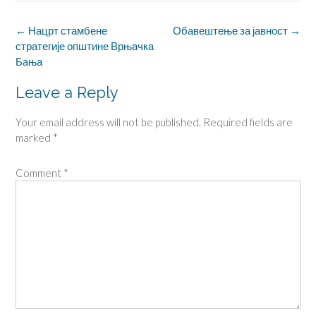
Post
←
Нацрт стамбене
Обавештење за јавност
→
стратегије општине Врњачка
navigation
Бања
Leave a Reply
Your email address will not be published.
Required fields are
marked
*
Comment
*