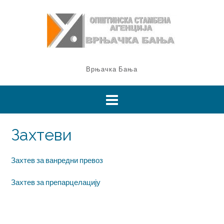
Врњачка Бања
Захтеви
Захтев за ванредни превоз
Захтев за препарцелацију