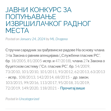
ЈАВНИ КОНКУРС ЗА
ПОПУЊАВАЊЕ
ИЗВРШИЛАЧКОГ РАДНОГ
МЕСТА
Posted on
January 24, 2024
by
ML Dragana
Стручни сарадник за грађевинске радове На основу члана
34а Закона о јавним агенцијама („Службени гласник РС“,
бр. 18/2005, 81/2005-испр. и 47/2018), члана 27к Закона о
буџетском систему (“Сл. гласник РС”, бр. 54/2009,
73/2010, 101/2010, 101/2011, 93/2012, 62/2013, 63/2013
– испр., 108/2013, 142/2014, 68/2015 – др. закон,
103/2015, 99/2016, 113/2017, 95/2018, 31/2019,
72/2019, 149/2020, 118/2021 –
Прочитај више
Posted in
Uncategorized