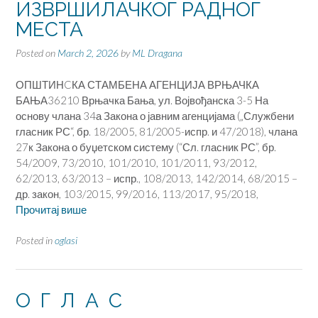
ИЗВРШИЛАЧКОГ РАДНОГ
МЕСТА
Posted on
March 2, 2026
by
ML Dragana
ОПШТИНCКА СТАМБЕНА АГЕНЦИЈА ВРЊАЧКА
БАЊА36210 Врњачка Бања, ул. Војвођанска 3-5 На
основу члана 34а Закона о јавним агенцијама („Службени
гласник РС“, бр. 18/2005, 81/2005-испр. и 47/2018), члана
27к Закона о буџетском систему (“Сл. гласник РС”, бр.
54/2009, 73/2010, 101/2010, 101/2011, 93/2012,
62/2013, 63/2013 – испр., 108/2013, 142/2014, 68/2015 –
др. закон, 103/2015, 99/2016, 113/2017, 95/2018,
Прочитај више
Posted in
oglasi
О Г Л А С