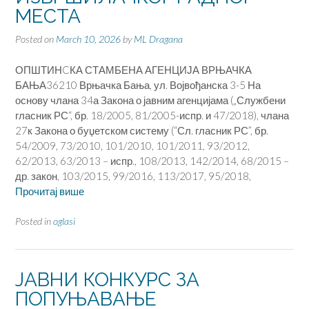
МЕСТА
Posted on
March 10, 2026
by
ML Dragana
ОПШТИНCКА СТАМБЕНА АГЕНЦИЈА ВРЊАЧКА
БАЊА36210 Врњачка Бања, ул. Војвођанска 3-5 На
основу члана 34а Закона о јавним агенцијама („Службени
гласник РС“, бр. 18/2005, 81/2005-испр. и 47/2018), члана
27к Закона о буџетском систему (“Сл. гласник РС”, бр.
54/2009, 73/2010, 101/2010, 101/2011, 93/2012,
62/2013, 63/2013 – испр., 108/2013, 142/2014, 68/2015 –
др. закон, 103/2015, 99/2016, 113/2017, 95/2018,
Прочитај више
Posted in
oglasi
ЈАВНИ КОНКУРС ЗА
ПОПУЊАВАЊЕ