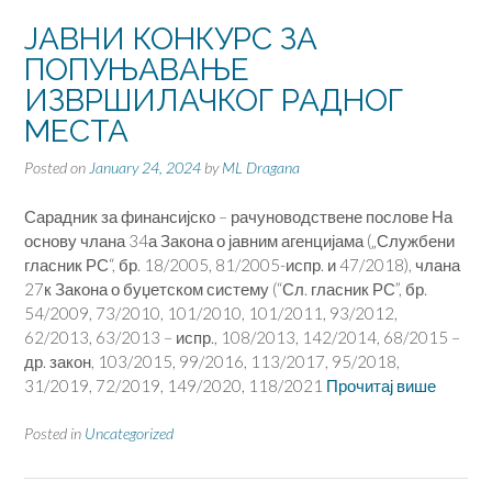
ЈАВНИ КОНКУРС ЗА
ПОПУЊАВАЊЕ
ИЗВРШИЛАЧКОГ РАДНОГ
МЕСТА
Posted on
January 24, 2024
by
ML Dragana
Сарадник за финансијско – рачуноводствене послове На
основу члана 34а Закона о јавним агенцијама („Службени
гласник РС“, бр. 18/2005, 81/2005-испр. и 47/2018), члана
27к Закона о буџетском систему (“Сл. гласник РС”, бр.
54/2009, 73/2010, 101/2010, 101/2011, 93/2012,
62/2013, 63/2013 – испр., 108/2013, 142/2014, 68/2015 –
др. закон, 103/2015, 99/2016, 113/2017, 95/2018,
31/2019, 72/2019, 149/2020, 118/2021
Прочитај више
Posted in
Uncategorized