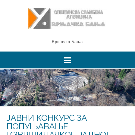
Врњачка Бања
ЈАВНИ КОНКУРС ЗА
ПОПУЊАВАЊЕ
ИЗВРШИЛАЧКОГ РАДНОГ