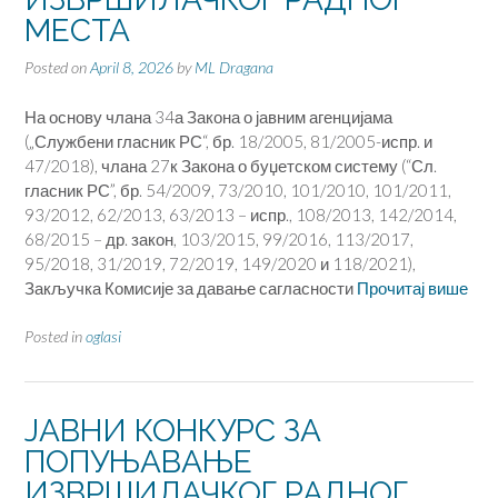
МЕСТА
Posted on
April 8, 2026
by
ML Dragana
На основу члана 34а Закона о јавним агенцијама
(„Службени гласник РС“, бр. 18/2005, 81/2005-испр. и
47/2018), члана 27к Закона о буџетском систему (“Сл.
гласник РС”, бр. 54/2009, 73/2010, 101/2010, 101/2011,
93/2012, 62/2013, 63/2013 – испр., 108/2013, 142/2014,
68/2015 – др. закон, 103/2015, 99/2016, 113/2017,
95/2018, 31/2019, 72/2019, 149/2020 и 118/2021),
Закључка Комисије за давање сагласности
Прочитај више
Posted in
oglasi
ЈАВНИ КОНКУРС ЗА
ПОПУЊАВАЊЕ
ИЗВРШИЛАЧКОГ РАДНОГ