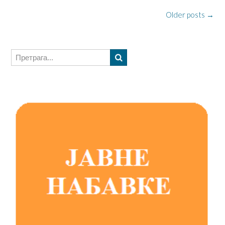
Posts
Older posts
→
navigation